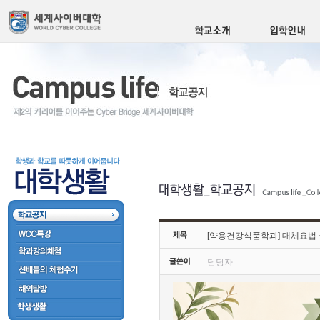
[약용건강식품학과] 대체요법 
담당자