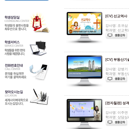
[CV] 선교역사
강사명: 조귀삼
학과명: 선교학
[CV] 부동산기
강사명: 강병기
학과명: 부동
[전자칠판] 성
강사명: 이주연
학과명: 상담