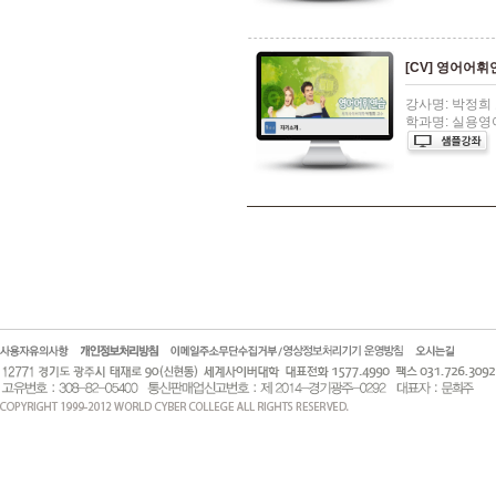
[CV] 영어어휘
강사명: 박정희
학과명: 실용