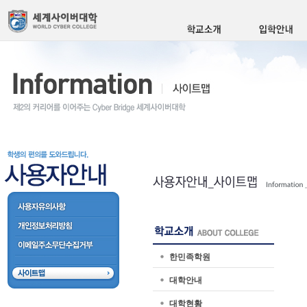
한민족학원
대학안내
대학현황