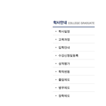
학사일정
교육과정
입학안내
수강신청및등록
성적평가
학적변동
졸업제도
병무제도
장학제도