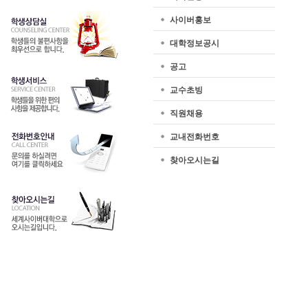
사이버홍보
대학정보공시
공고
교수초빙
직원채용
교내전화번호
찾아오시는길