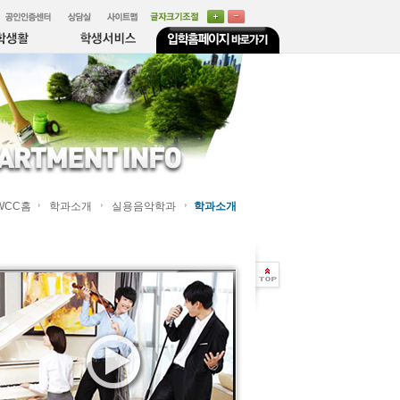
WCC홈
학과소개
실용음악학과
학과소개