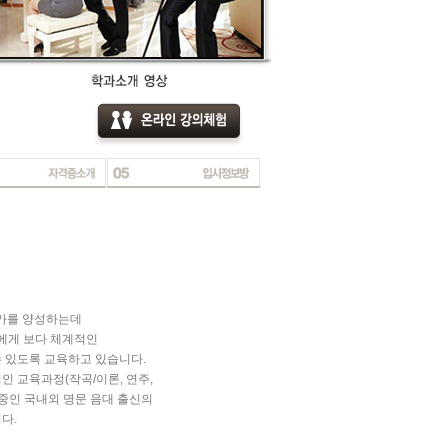
문가를 양성하는데
들에게 보다 체계적인
 있도록 교육하고 있습니다.
 교육과정(작곡/이론, 연주,
동중인 국내외 명문 음대 출신의
다.