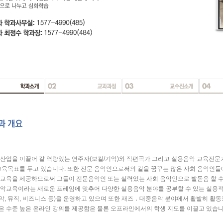
산업을 이끌어 갈 역량있는 연주자(보컬/기악)와 작편곡가 그리고 실용음악 교육전
교육목표를 두고 있습니다. 또한 전문 음악인으로써의 길을 꿈꾸는 많은 사회 음악인
교육을 제공하므로써 그들이 전문음악인 또는 실력있는 사회 음악인으로 발돋음 할 수
악교육이라는 새로운 프레임에 맞추어 다양한 실용음악 분야를 공부할 수 있는 실용적인
, 뮤직, 비즈니스 등)을 운영하고 있으며 또한 재즈 ․ 대중음악 분야에서 활발히 활
 수준 높은 온라인 강의를 제공함은 물론 오프라인에서의 학생 지도를 이끌고 있습니