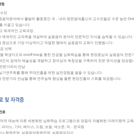
교수진
대중음악분야에서 활발히 활동중인 국 ․ 내외 명문음대출신의 교수진들은 수준 높은 Online
 이끌고 있습니다.
고 체계적인 교육과정
고 체계적인 교과목을 개설하여 실용음악 분야의 전문적인 지식을 습득할 수 있습니다.
를 중심으로 가장 이상적이고 적절한 형태의 실용음악 교육이 진행됩니다.
공 선택
 개인별 학생지도와 on/off line을 통한 전공별 심화학습을 통해 현장중심의 실용음악 전
개개인의 잠재적 예술성을 계발하고 창의성과 독창성을 구축하여 전문 뮤지션을 양성합
전문가와의 만남
 실기연주회를 통해 무대진출을 위한 실전경험을 쌓을 수 있습니다.
악 전문가의 만남을 통해 연주실력 향상을 물론 현장진출의 기회를 제공합니다.
악적 재능에 따른 세분화된 심화학습 프로그램으로 양질의 차별화된 미래지향적 교육
 피아노, 기타, 베이스, 드럼, 보컬, 색소폰, 작 ․ 편곡등
피아노학원운영, 실용음악학원운영, 실용음악강사