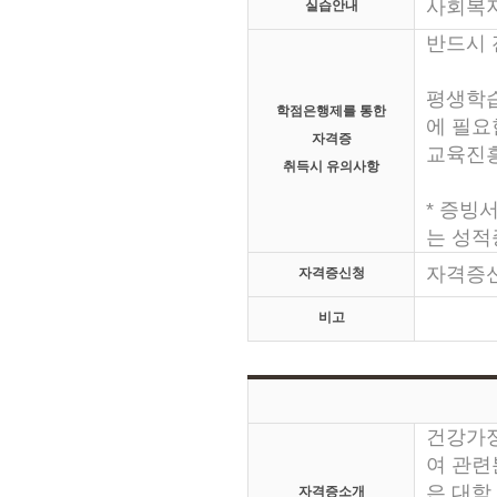
사회복지
실습안내
반드시 
평생학습
학점은행제를 통한
에 필요
자격증
교육진흥
취득시 유의사항
* 증빙
는 성적
자격증
자격증신청
비고
건강가정
여 관련
은 대학
자격증소개