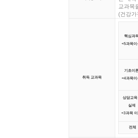
교과목을
(건강가
핵심과
<5과목이
기초이
취득 교과목
<4과목이
상담교육
실제
<3과목 이
전체