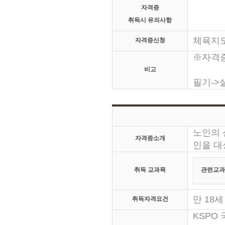
자격증
취득시 유의사항
체육지
자격증신청
※자격
비고
필기->실
노인의 
자격증소개
인을 대
취득 교과목
관련교과
만 18
취득자격요건
KSPO