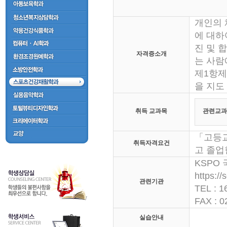
개인의 
에 대하
진 및 
자격증소개
는 사람
제1항제
을 지
취득 교과목
관련교과
「고등교
취득자격요건
고 졸업
KSPO
https://
관련기관
TEL : 1
FAX : 0
실습안내