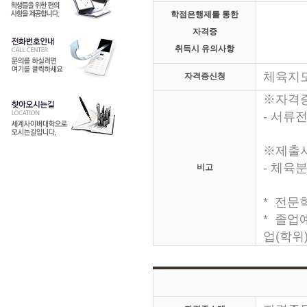
학점은행제를 통한
자격증
취득시 유의사항
체육지
자격증신청
※자격
- 서류전
※제출
- 체육
비고
* 전문
* 졸업
업(학위