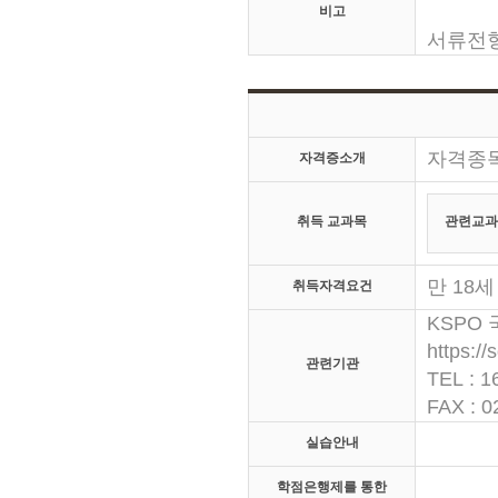
비고
서류전형
자격종목
자격증소개
취득 교과목
관련교과
만 18
취득자격요건
KSPO
https://
관련기관
TEL : 1
FAX : 0
실습안내
학점은행제를 통한