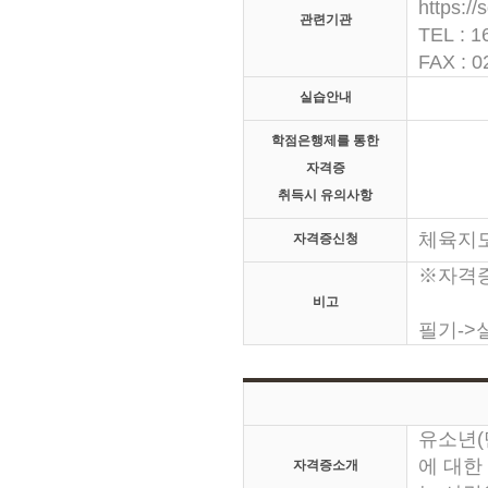
https://
관련기관
TEL : 1
FAX : 0
실습안내
학점은행제를 통한
자격증
취득시 유의사항
체육지
자격증신청
※자격
비고
필기->실
유소년(
에 대한
자격증소개