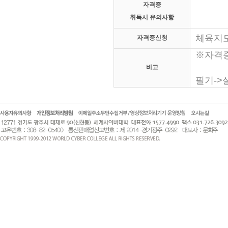
자격증
취득시 유의사항
체육지
자격증신청
※자격
비고
필기->실