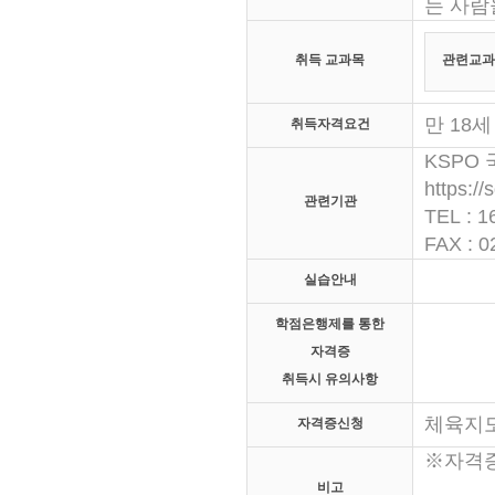
는 사람
취득 교과목
관련교과
만 18
취득자격요건
KSPO
https://
관련기관
TEL : 1
FAX : 0
실습안내
학점은행제를 통한
자격증
취득시 유의사항
체육지
자격증신청
※자격
비고